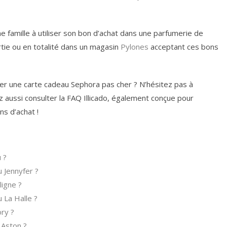
 famille à utiliser son bon d’achat dans une parfumerie de
rtie ou en totalité dans un magasin
Pylones
acceptant ces bons
 une carte cadeau Sephora pas cher ? N’hésitez pas à
z aussi consulter la FAQ Illicado, également conçue pour
ns d’achat !
 ?
 Jennyfer ?
igne ?
 La Halle ?
ry ?
 Aston ?