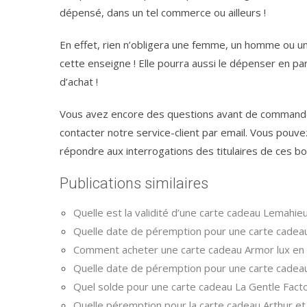
dépensé, dans un tel commerce ou ailleurs !
En effet, rien n’obligera une femme, un homme ou une
cette enseigne ! Elle pourra aussi le dépenser en pa
d’achat !
Vous avez encore des questions avant de commander
contacter notre service-client par email. Vous pouve
répondre aux interrogations des titulaires de ces bo
Publications similaires
Quelle est la validité d’une carte cadeau Lemahieu
Quelle date de péremption pour une carte cadeau
Comment acheter une carte cadeau Armor lux en l
Quelle date de péremption pour une carte cadeau
Quel solde pour une carte cadeau La Gentle Facto
Quelle péremption pour la carte cadeau Arthur et