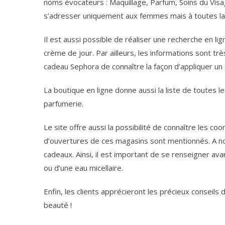
noms évocateurs : Maquillage, Parfum, Soins du Vis
s’adresser uniquement aux femmes mais à toutes la 
Il est aussi possible de réaliser une recherche en li
crème de jour. Par ailleurs, les informations sont t
cadeau Sephora de connaître la façon d’appliquer un s
La boutique en ligne donne aussi la liste de toutes 
parfumerie.
Le site offre aussi la possibilité de connaître les 
d’ouvertures de ces magasins sont mentionnés. A no
cadeaux. Ainsi, il est important de se renseigner avant
ou d’une eau micellaire.
Enfin, les clients apprécieront les précieux conseils
beauté !