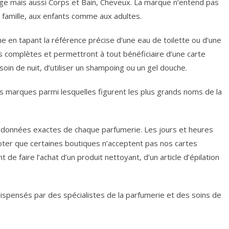
age mais aussi Corps et Bain, Cheveux. La marque n’entend pas
famille, aux enfants comme aux adultes.
gne en tapant la référence précise d’une eau de toilette ou d’une
rès complètes et permettront à tout bénéficiaire d’une carte
oin de nuit, d’utiliser un shampoing ou un gel douche.
les marques parmi lesquelles figurent les plus grands noms de la
coordonnées exactes de chaque parfumerie. Les jours et heures
ter que certaines boutiques n’acceptent pas nos cartes
 de faire l’achat d’un produit nettoyant, d’un article d’épilation
 dispensés par des spécialistes de la parfumerie et des soins de