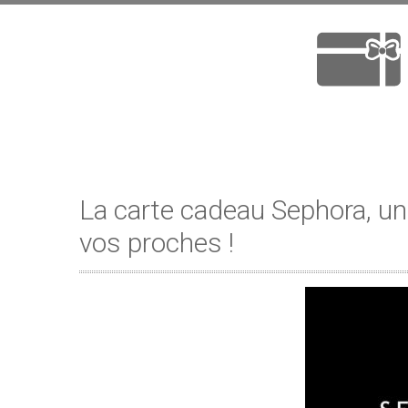
La carte cadeau Sephora, une 
vos proches !