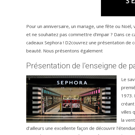
Pour un anniversaire, un mariage, une fête ou Noël,
et ne souhaitez pas commettre d’impair ? Dans ce cas
cadeaux Sephora ! D2couvrez une présentation de ce
beauté. Nous présentons également
Présentation de l’enseigne de 
Le sav
premiè
1973. 
créant
villes
la ven
d’ailleurs une excellente façon de découvrir l’étendu