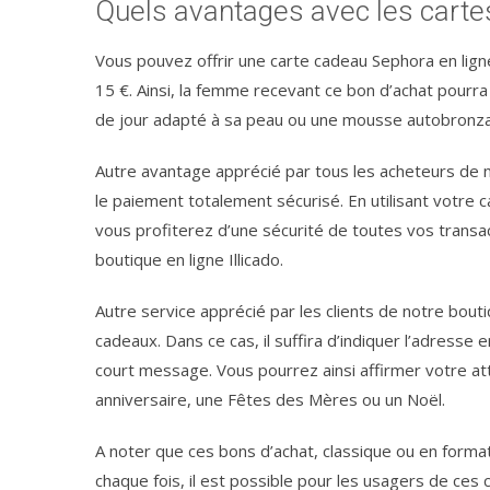
Quels avantages avec les cart
Vous pouvez offrir une carte cadeau Sephora en lign
15 €. Ainsi, la femme recevant ce bon d’achat pourra s
de jour adapté à sa peau ou une mousse autobronza
Autre avantage apprécié par tous les acheteurs de 
le paiement totalement sécurisé. En utilisant votre c
vous profiterez d’une sécurité de toutes vos transac
boutique en ligne Illicado.
Autre service apprécié par les clients de notre bout
cadeaux. Dans ce cas, il suffira d’indiquer l’adresse 
court message. Vous pourrez ainsi affirmer votre at
anniversaire, une Fêtes des Mères ou un Noël.
A noter que ces bons d’achat, classique ou en forma
chaque fois, il est possible pour les usagers de ce