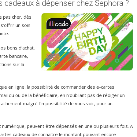
es cadeaux à dépenser chez Sephora ?
e pas cher, dès
’offrir un soin
nte.
nos bons d’achat,
arte bancaire,
tions sur la
ique en ligne, la possibilité de commander des e-cartes
email du ou de la bénéficiaire, en n’oubliant pas de rédiger un
tachement malgré l’impossibilité de vous voir, pour un
t numérique, peuvent être dépensés en une ou plusieurs fois. A
s cartes cadeaux de connaître le montant pouvant encore