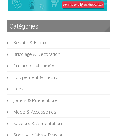
Catégories
Beauté & Bijoux
Bricolage & Décoration
Culture et Multimédia
Equipement & Electro
Infos
Jouets & Puériculture
Mode & Accessoires
Saveurs & Alimentation
Sport – Loisirs – Evasion