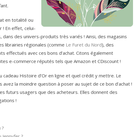
ant.
t en totalité ou
! En effet, celui-
 dans des univers-produits très variés ! Ainsi, des magasins
s librairies régionales (comme
Le Furet du Nord
), des
nts effectués avec ces bons d’achat. Citons également
 sites e-commerce réputés tels que Amazon et CDiscount !
adeau Histoire d’Or en ligne et quel crédit y mettre. Le
us avez la moindre question à poser au sujet de ce bon d’achat !
n des futurs usagers que des acheteurs. Elles donnent des
gations !
 ?
 Jennyfer ?