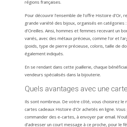
régions françaises.
Pour découvrir l’ensemble de l’offre Histoire d’Or, re
grande variété des bijoux, organisés en catégories :
d’Oreilles. Ainsi, hommes et femmes recevant un bon
variés, avec des métaux précieux, comme l’or et l’arg
(poids, type de pierre précieuse, coloris, taille de 
également indiqués.
En se rendant dans cette joaillerie, chaque bénéfici
vendeurs spécialisés dans la bijouterie.
Quels avantages avec une carte
Ils sont nombreux. De votre côté, vous choisirez le
cartes cadeaux Histoire d’Or achetés en ligne. Vous
commander des e-cartes, à envoyer par email. N’oub
d’adresser un court message à ce proche, pour le féli