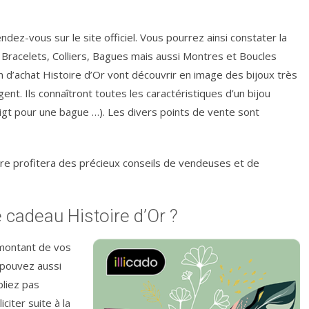
ndez-vous sur le site officiel. Vous pourrez ainsi constater la
 Bracelets, Colliers, Bagues mais aussi Montres et Boucles
 d’achat Histoire d’Or vont découvrir en image des bijoux très
ent. Ils connaîtront toutes les caractéristiques d’un bijou
doigt pour une bague …). Les divers points de vente sont
aire profitera des précieux conseils de vendeuses et de
 cadeau Histoire d’Or ?
 montant de vos
 pouvez aussi
liez pas
citer suite à la