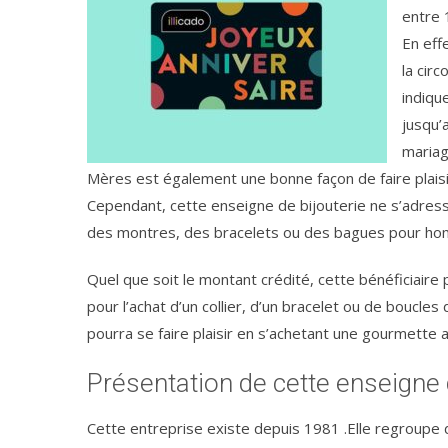
entre 
En effe
la cir
indiqu
jusqu’
mariag
Mères est également une bonne façon de faire plaisi
Cependant, cette enseigne de bijouterie ne s’adre
des montres, des bracelets ou des bagues pour h
Quel que soit le montant crédité, cette bénéficiaire p
pour l’achat d’un collier, d’un bracelet ou de boucles 
pourra se faire plaisir en s’achetant une gourmette 
Présentation de cette enseigne 
Cette entreprise existe depuis 1981 .Elle regroup