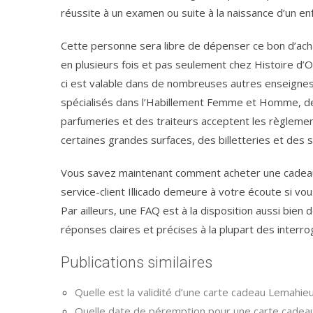
réussite à un examen ou suite à la naissance d’un enf
Cette personne sera libre de dépenser ce bon d’acha
en plusieurs fois et pas seulement chez Histoire d’Or 
ci est valable dans de nombreuses autres enseignes,
spécialisés dans l’Habillement Femme et Homme, de
parfumeries et des traiteurs acceptent les règleme
certaines grandes surfaces, des billetteries et des
Vous savez maintenant comment acheter une cadeau c
service-client Illicado demeure à votre écoute si vo
Par ailleurs, une FAQ est à la disposition aussi bie
réponses claires et précises à la plupart des interro
Publications similaires
Quelle est la validité d’une carte cadeau Lemahieu
Quelle date de péremption pour une carte cadeau