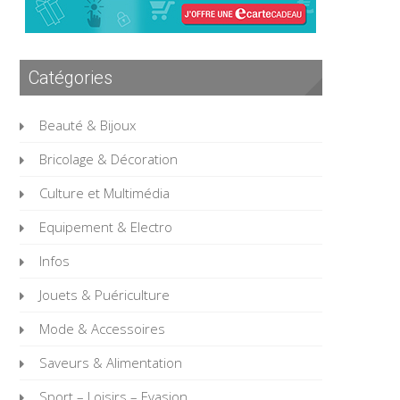
Catégories
Beauté & Bijoux
Bricolage & Décoration
Culture et Multimédia
Equipement & Electro
Infos
Jouets & Puériculture
Mode & Accessoires
Saveurs & Alimentation
Sport – Loisirs – Evasion