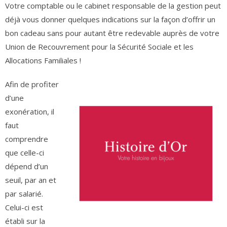
Votre comptable ou le cabinet responsable de la gestion peut
déjà vous donner quelques indications sur la façon d’offrir un
bon cadeau sans pour autant être redevable auprès de votre
Union de Recouvrement pour la Sécurité Sociale et les
Allocations Familiales !
Afin de profiter
d’une
exonération, il
faut
comprendre
que celle-ci
dépend d’un
seuil, par an et
par salarié.
Celui-ci est
établi sur la