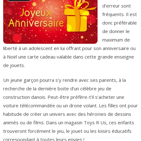
d’erreur sont
fréquents. Il est
donc préférable
de donner le
maximum de
liberté à un adolescent en lui offrant pour son anniversaire ou
à Noël une carte cadeau valable dans cette grande enseigne
de jouets.
Un jeune garçon pourra s’y rendre avec ses parents, à la
recherche de la dernière boite d’un célèbre jeu de
construction danois. Peut-être préfère-t’il s’acheter une
voiture télécommandée ou un drone volant. Les filles ont pour
habitude de créer un univers avec des héroïnes de dessins
animés ou de films. Dans un magasin Toys R Us, ces enfants
trouveront forcément le jeu, le jouet ou les loisirs éducatifs
correspondant à toutes leurs envies !