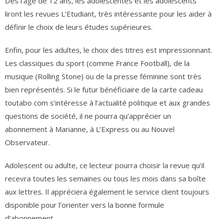
Dès l’âge de 12 ans, les adolescentes et les adolescents
liront les revues L’Etudiant, très intéressante pour les aider à
définir le choix de leurs études supérieures.
Enfin, pour les adultes, le choix des titres est impressionnant.
Les classiques du sport (comme France Football), de la
musique (Rolling Stone) ou de la presse féminine sont très
bien représentés. Si le futur bénéficiaire de la carte cadeau
toutabo com s’intéresse à l’actualité politique et aux grandes
questions de société, il ne pourra qu’apprécier un
abonnement à Marianne, à L’Express ou au Nouvel
Observateur.
Adolescent ou adulte, ce lecteur pourra choisir la revue qu’il
recevra toutes les semaines ou tous les mois dans sa boîte
aux lettres. Il appréciera également le service client toujours
disponible pour l’orienter vers la bonne formule
d’abonnement.